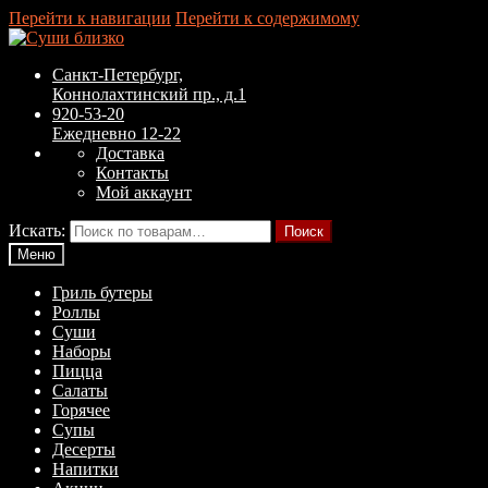
Перейти к навигации
Перейти к содержимому
Санкт-Петербург,
Коннолахтинский пр., д.1
920-53-20
Ежедневно 12-22
Доставка
Контакты
Мой аккаунт
Искать:
Поиск
Меню
Гриль бутеры
Роллы
Суши
Наборы
Пицца
Салаты
Горячее
Супы
Десерты
Напитки