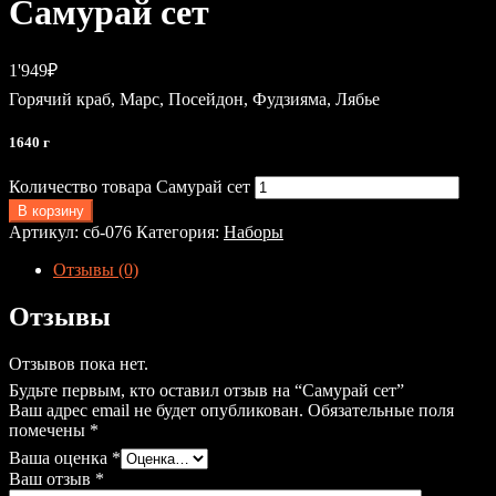
Самурай сет
1'949
₽
Горячий краб, Марс, Посейдон, Фудзияма, Лябье
1640 г
Количество товара Самурай сет
В корзину
Артикул:
сб-076
Категория:
Наборы
Отзывы (0)
Отзывы
Отзывов пока нет.
Будьте первым, кто оставил отзыв на “Самурай сет”
Ваш адрес email не будет опубликован.
Обязательные поля
помечены
*
Ваша оценка
*
Ваш отзыв
*