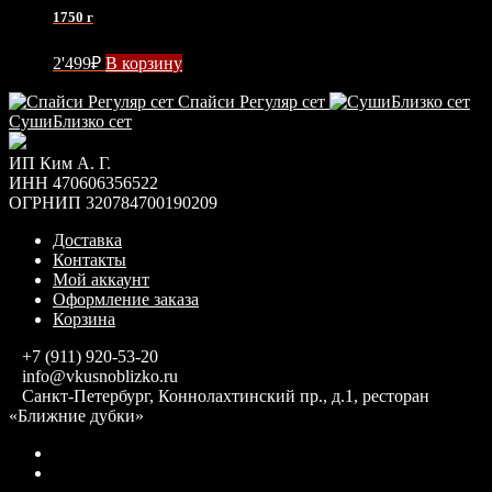
1750 г
2'499
₽
В корзину
Спайси Регуляр сет
СушиБлизко сет
ИП Ким А. Г.
ИНН 470606356522
ОГРНИП 320784700190209
Доставка
Контакты
Мой аккаунт
Оформление заказа
Корзина
+7 (911) 920-53-20
info@vkusnoblizko.ru
Санкт-Петербург, Коннолахтинский пр., д.1, ресторан
«Ближние дубки»